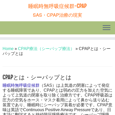
睡眠時無呼吸症候群-CPAP
SAS・CPAP治療の現実
Home
»
CPAP療法（シーパップ療法）
»
CPAPとは・シー
パップとは
CPAPとは・シーパップとは
睡眠時無呼吸症候群
（SAS）は上気道の閉塞によって発症
する睡眠障害であり、CPAPとは弱めの圧力を加えた空気に
よって上気道の閉塞を取り除く治療方です。CPAP呼吸器は
圧力の空気をホース・マスク着用によって鼻から送り込む
装置であり、睡眠時にシーパップ装着が必要です。CPAP意
味は英語でContinuous Positive Airway Pressureであり、日
本語に翻訳すると持続陽圧呼吸療法です。シーパップ呼吸